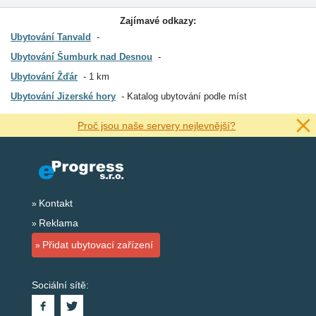
Zajímavé odkazy:
Ubytování Tanvald
Ubytování Šumburk nad Desnou
Ubytování Žďár
1 km
Ubytování Jizerské hory
Katalog ubytování podle míst
Proč jsou naše servery nejlevnější?
Kontakt
Reklama
Přidat ubytovací zařízení
Sociální sítě: