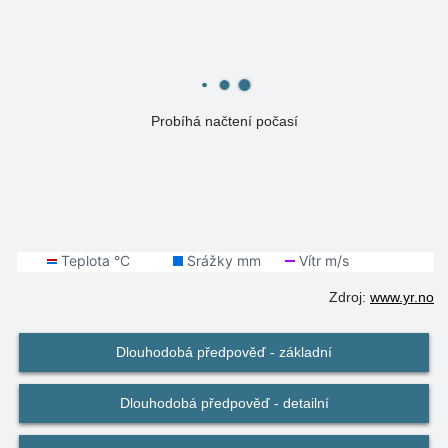
Probíhá načtení počasí
Zdroj:
www.yr.no
Dlouhodobá předpověď - základní
Dlouhodobá předpověď - detailní