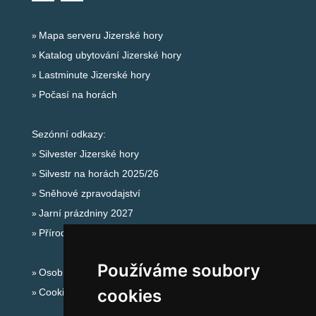
Mapa serveru Jizerské hory
Katalog ubytování Jizerské hory
Lastminute Jizerské hory
Počasí na horách
Sezónní odkazy:
Silvester Jizerské hory
Silvestr na horách 2025/26
Sněhové zpravodajství
Jarní prázdniny 2027
Přírodní koupaliště
Používáme soubory
Osobní údaje
cookies
Cookies