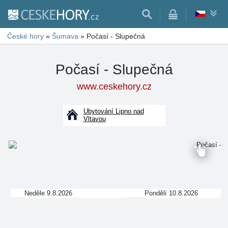
České hory
»
Šumava
»
Počasí - Slupečná
Počasí - Slupečná
www.ceskehory.cz
Ubytování Lipno nad
Vltavou
Neděle 9.8.2026
Pondělí 10.8.2026