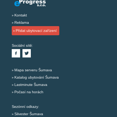
Kontakt
Reklama
Přidat ubytovací zařízení
Sociální sítě:
Mapa serveru Šumava
Katalog ubytování Šumava
Lastminute Šumava
Počasí na horách
Sezónní odkazy:
Silvester Šumava