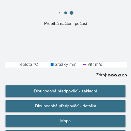
Probíhá načtení počasí
Zdroj:
www.yr.no
Dlouhodobá předpověď - základní
Dlouhodobá předpověď - detailní
Mapa