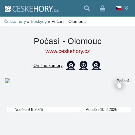
České hory
»
Beskydy
»
Počasí - Olomouc
Počasí - Olomouc
www.ceskehory.cz
On-line kamery
:
Neděle 9.8.2026
Pondělí 10.8.2026