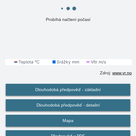
Probíhá načtení počasí
Zdroj:
www.yr.no
Dlouhodobá předpověď - základní
Dlouhodobá předpověď - detailní
Mapa