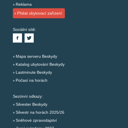
Reklama
Přidat ubytovací zařízení
Sociální sítě:
Mapa serveru Beskydy
Katalog ubytování Beskydy
Lastminute Beskydy
Počasí na horách
Sezónní odkazy:
Silvester Beskydy
Silvestr na horách 2025/26
Sněhové zpravodajství