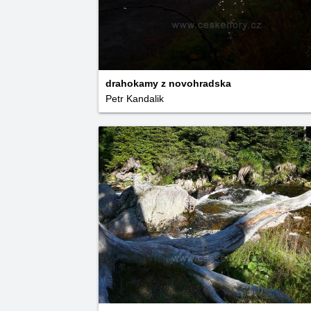
drahokamy z novohradska
Petr Kandalik