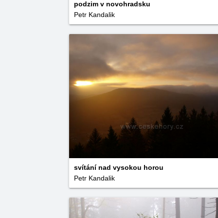
podzim v novohradsku
Petr Kandalik
svítání nad vysokou horou
Petr Kandalik