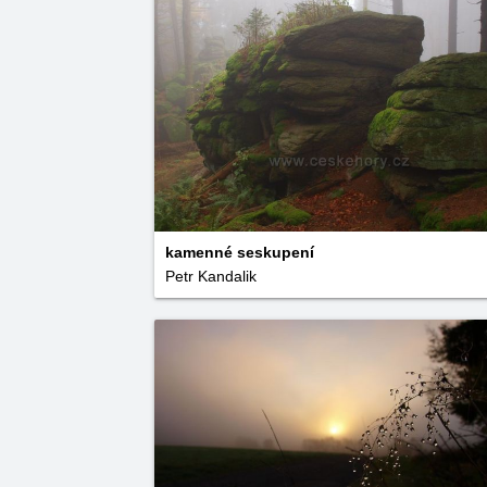
kamenné seskupení
Petr Kandalik