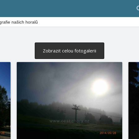
grafie našich horalů
Zobrazit celou fotogalerii