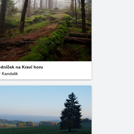
dníček na Kraví horu
r Kandalik