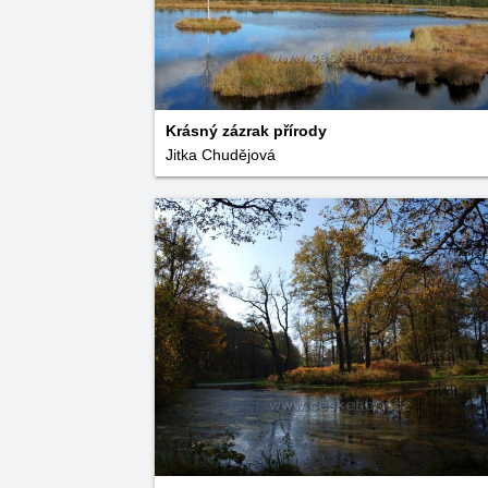
Krásný zázrak přírody
Jitka Chudějová