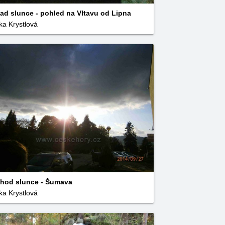
ad slunce - pohled na Vltavu od Lipna
ka Krystlová
hod slunce - Šumava
ka Krystlová