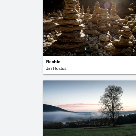
Rechle
Jiří Hostoš