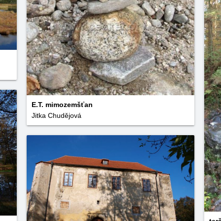
E.T. mimozemšťan
Jitka Chudějová