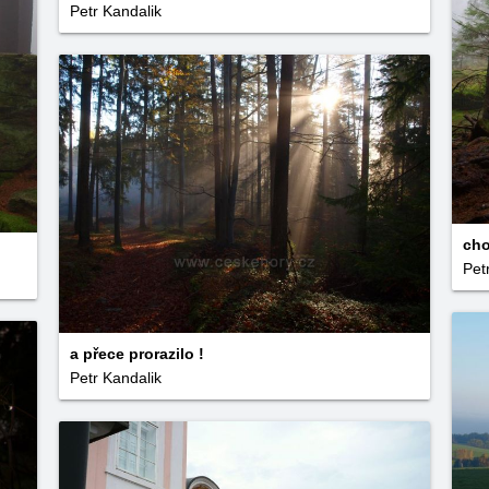
Petr Kandalik
cho
Pet
a přece prorazilo !
Petr Kandalik