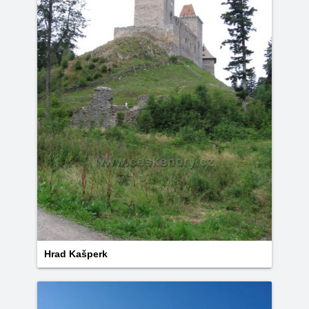
Hrad Kašperk