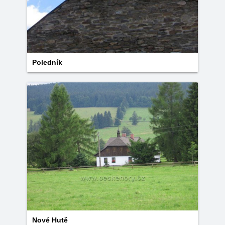
Poledník
Nové Hutě