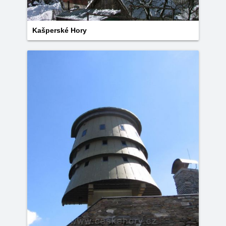
Kašperské Hory