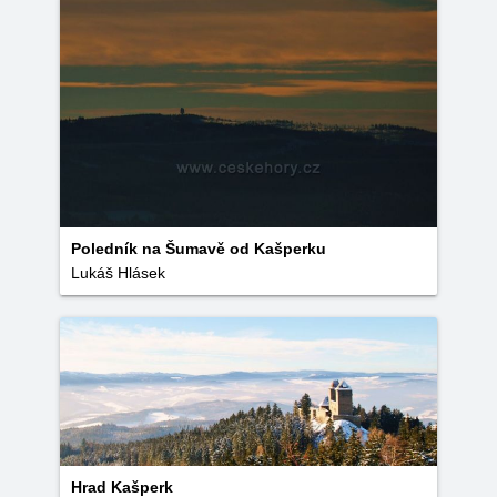
Poledník na Šumavě od Kašperku
Lukáš Hlásek
Hrad Kašperk