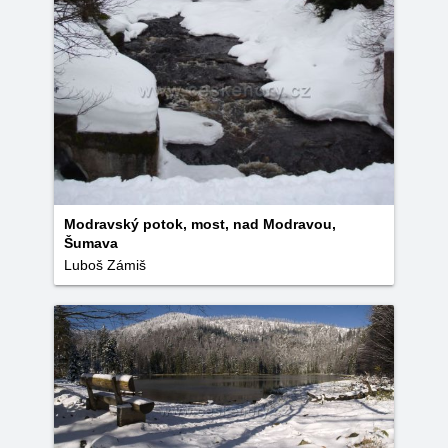
Modravský potok, most, nad Modravou,
Šumava
Luboš Zámiš