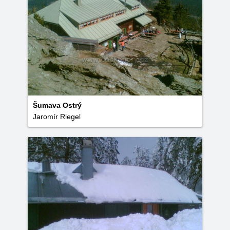
Šumava Ostrý
Jaromír Riegel