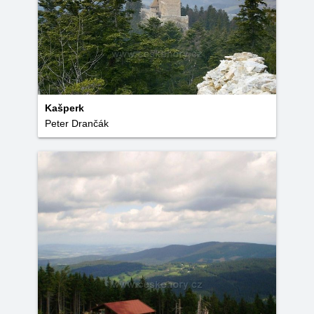
Kašperk
Peter Drančák