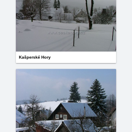
Kašperské Hory