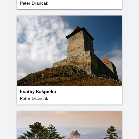
Peter Drančák
hradby Kašperku
Peter Drančák