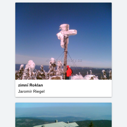
zimní Roklan
Jaromír Riegel