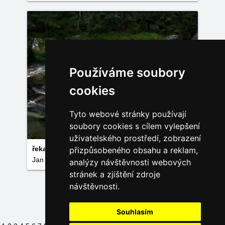
Používáme soubory
cookies
Tyto webové stránky používají
soubory cookies s cílem vylepšení
uživatelského prostředí, zobrazení
řeka Vydra
přizpůsobeného obsahu a reklam,
Jan Weisbauer
analýzy návštěvnosti webových
stránek a zjištění zdroje
návštěvnosti.
Načíst další fotky
Souhlasím