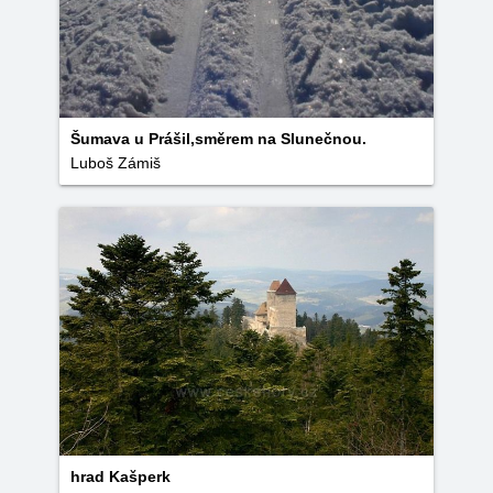
Šumava u Prášil,směrem na Slunečnou.
Luboš Zámiš
hrad Kašperk