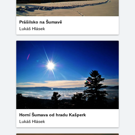
Prášilsko na Šumavě
Lukáš Hlásek
Horní Šumava od hradu Kašperk
Lukáš Hlásek