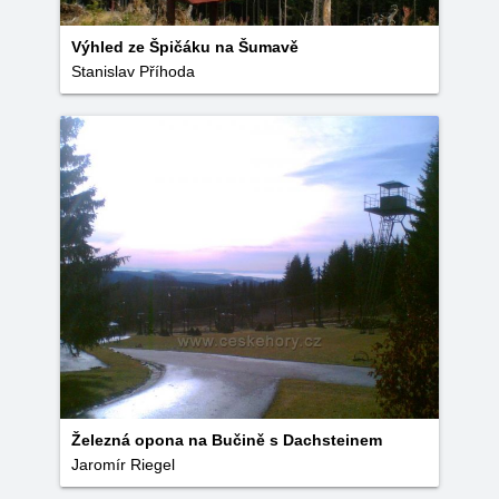
Výhled ze Špičáku na Šumavě
Stanislav Příhoda
Železná opona na Bučině s Dachsteinem
Jaromír Riegel