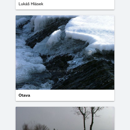
Lukáš Hlásek
Otava