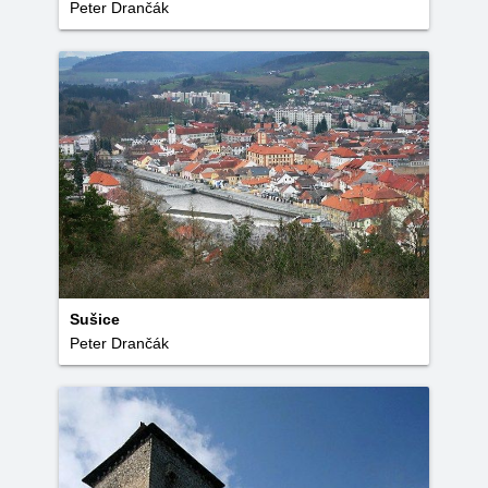
Peter Drančák
Sušice
Peter Drančák