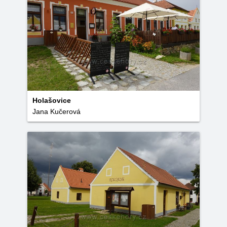
Holašovice
Jana Kučerová