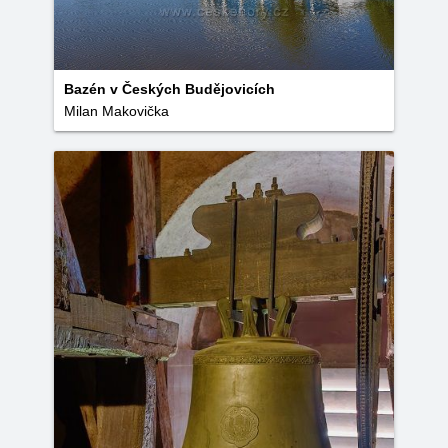
Bazén v Českých Budějovicích
Milan Makovička