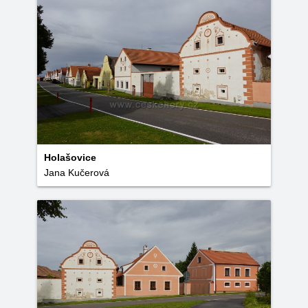
Holašovice
Jana Kučerová