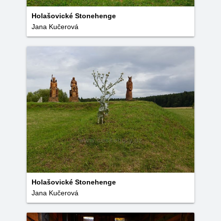
Holašovické Stonehenge
Jana Kučerová
Holašovické Stonehenge
Jana Kučerová