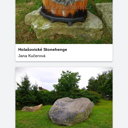
Holašovické Stonehenge
Jana Kučerová