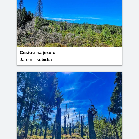
Cestou na jezero
Jaromír Kubička