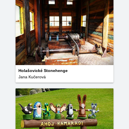
Holašovické Stonehenge
Jana Kučerová