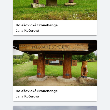
Holašovické Stonehenge
Jana Kučerová
Holašovické Stonehenge
Jana Kučerová