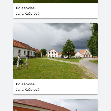
Holašovice
Jana Kučerová
Holašovice
Jana Kučerová