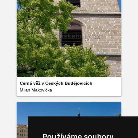
Černá věž v Českých Budějovicích
Milan Makovička
Používáme soubory