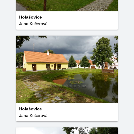
Holašovice
Jana Kučerová
Holašovice
Jana Kučerová