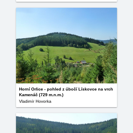
Horní Orlice - pohled z úbočí Lískovce na vrch
Kamenáč (729 m.n.m.)
Vladimír Hovorka