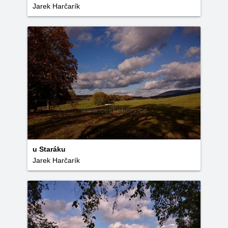
Jarek Harčarík
u Staráku
Jarek Harčarík