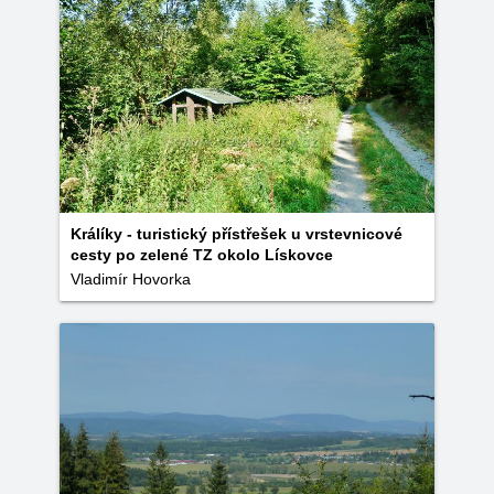
Králíky - turistický přístřešek u vrstevnicové
cesty po zelené TZ okolo Lískovce
Vladimír Hovorka