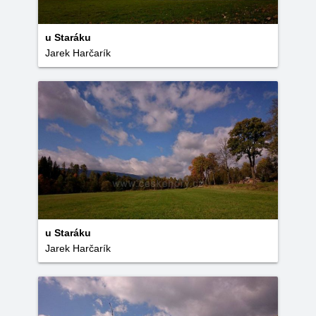
u Staráku
Jarek Harčarík
u Staráku
Jarek Harčarík