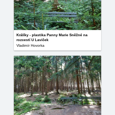
Králíky - plastika Panny Marie Sněžné na
rozcestí U Laviček
Vladimír Hovorka