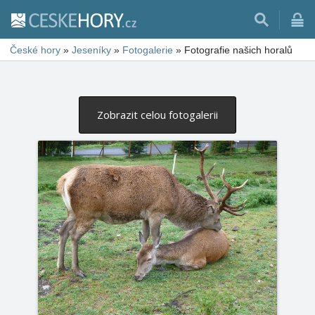
České hory
»
Jeseníky
»
Fotogalerie
»
Fotografie našich horalů
Zobrazit celou fotogalerii