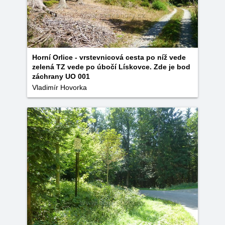
Horní Orlice - vrstevnicová cesta po níž vede
zelená TZ vede po úbočí Lískovce. Zde je bod
záchrany UO 001
Vladimír Hovorka