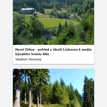
Horní Orlice - pohled z úbočí Lískovce k areálu
bývalého hotelu Alfa
Vladimír Hovorka