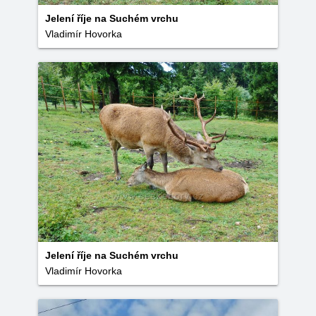
Jelení říje na Suchém vrchu
Vladimír Hovorka
Jelení říje na Suchém vrchu
Vladimír Hovorka