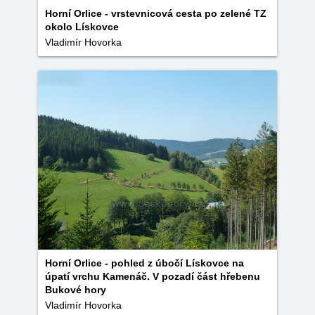
Horní Orlice - vrstevnicová cesta po zelené TZ
okolo Lískovce
Vladimír Hovorka
Horní Orlice - pohled z úbočí Lískovce na
úpatí vrchu Kamenáč. V pozadí část hřebenu
Bukové hory
Vladimír Hovorka