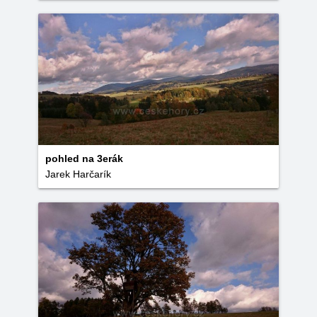
pohled na 3erák
Jarek Harčarík