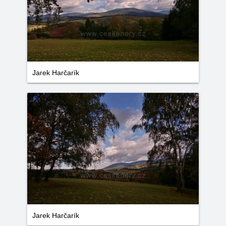
Jarek Harčarík
Jarek Harčarík