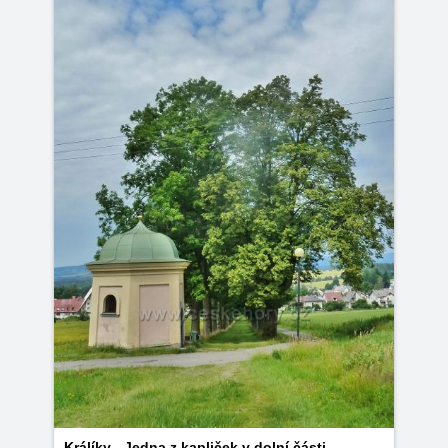
Králíky - Jedna z kapliček v dolní části