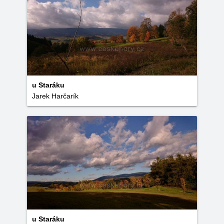
u Staráku
Jarek Harčarík
u Staráku