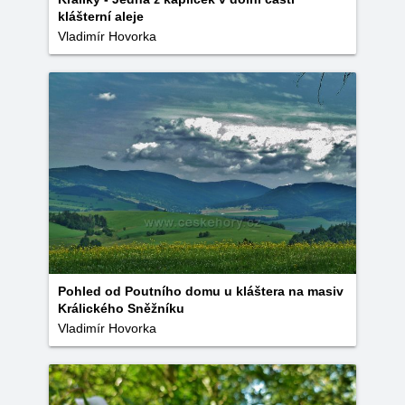
klášterní aleje
Vladimír Hovorka
Pohled od Poutního domu u kláštera na masiv
Králického Sněžníku
Vladimír Hovorka