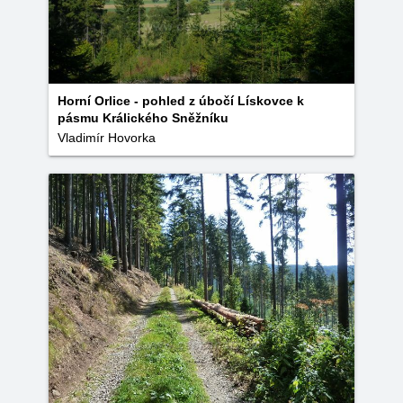
Horní Orlice - pohled z úbočí Lískovce k
pásmu Králického Sněžníku
Vladimír Hovorka