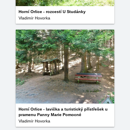
Horní Orlice - rozcestí U Studánky
Vladimír Hovorka
Horní Orlice - lavička a turistický přístřešek u
pramenu Panny Marie Pomocné
Vladimír Hovorka