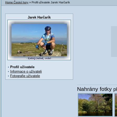
Home České hory
» Profil uživatele Jarek Harčarík
Jarek Harčarík
•
Profil uživatele
•
Informace o uživateli
•
Fotografie uživatele
Nahrány fotky
p