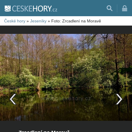
České hory
»
Jeseníky
»
Foto: Zrcadlení na Moravě