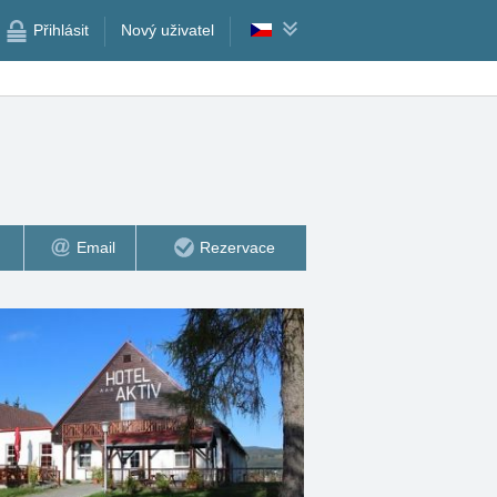
Přihlásit
Nový uživatel
Email
Rezervace