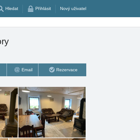
Hledat
Přihlásit
Nový uživatel
ory
Email
Rezervace