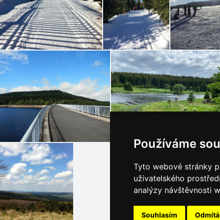
Používáme sou
Tyto webové stránky po
uživatelského prostřed
analýzy návštěvnosti w
Souhlasím
Odmít