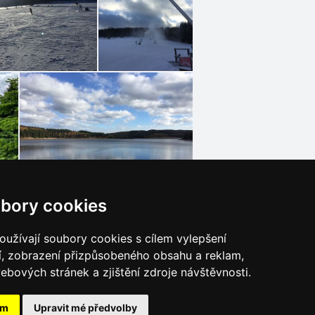
bory cookies
užívají soubory cookies s cílem vylepšení
í, zobrazení přizpůsobeného obsahu a reklam,
ebových stránek a zjištění zdroje návštěvnosti.
ám
Upravit mé předvolby