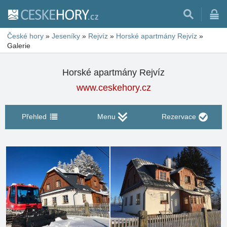
České hory
»
Jeseníky
»
Rejvíz
»
Horské apartmány Rejvíz
»
Galerie
Horské apartmány Rejvíz
www.ceskehory.cz
Přehled
Menu
Rezervace