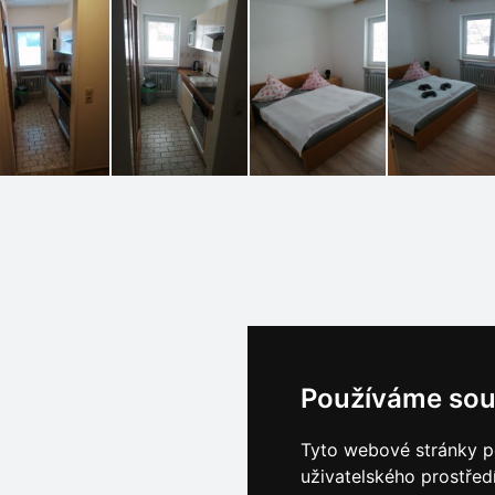
Používáme sou
Tyto webové stránky po
uživatelského prostřed