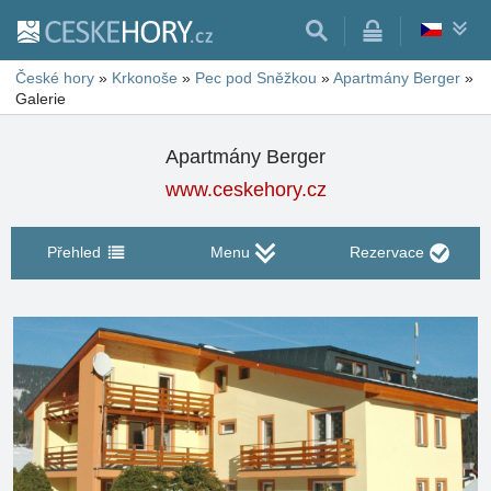
České hory
»
Krkonoše
»
Pec pod Sněžkou
»
Apartmány Berger
»
Galerie
Apartmány Berger
www.ceskehory.cz
Přehled
Menu
Rezervace