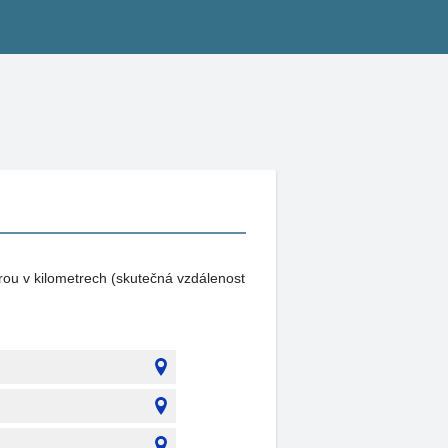
rou v kilometrech (skutečná vzdálenost