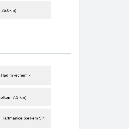
m 25,0km)
d Hadím vrchem -
(celkem 7,3 km)
- Hartmanice (celkem 9,4