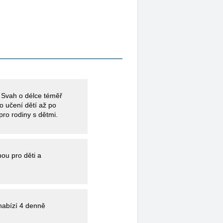
. Svah o délce téměř
pro rodiny s dětmi.
nou pro děti a
4 denně