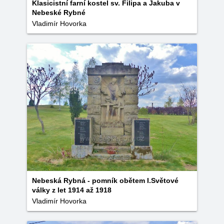
Klasicistní farní kostel sv. Filipa a Jakuba v
Nebeské Rybné
Vladimír Hovorka
Nebeská Rybná - pomník obětem I.Světové
války z let 1914 až 1918
Vladimír Hovorka