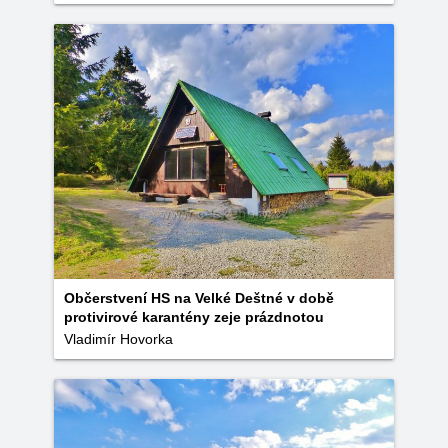
Občerstvení HS na Velké Deštné v době
protivirové karantény zeje prázdnotou
Vladimír Hovorka