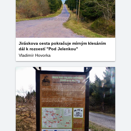
Jiráskova cesta pokračuje mírným klesáním
dál k rozcestí "Pod Jelenkou"
Vladimír Hovorka