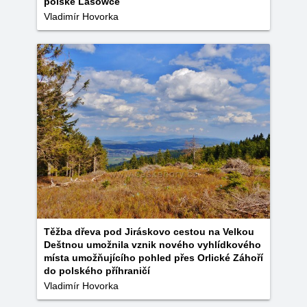
polské Lasowce
Vladimír Hovorka
Těžba dřeva pod Jiráskovo cestou na Velkou
Deštnou umožnila vznik nového vyhlídkového
místa umožňujícího pohled přes Orlické Záhoří
do polského příhraničí
Vladimír Hovorka