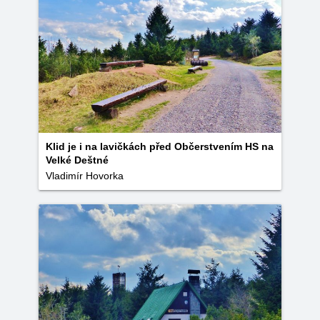
Klid je i na lavičkách před Občerstvením HS na
Velké Deštné
Vladimír Hovorka