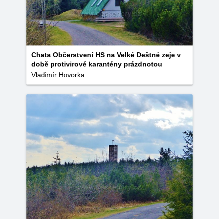
Chata Občerstvení HS na Velké Deštné zeje v
době protivirové karantény prázdnotou
Vladimír Hovorka