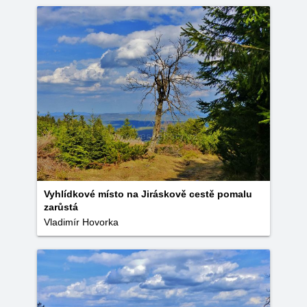
Vyhlídkové místo na Jiráskově cestě pomalu
zarůstá
Vladimír Hovorka