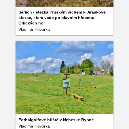
Šerlich - stezka Pruským vrchem k Jiráskově
stezce, která vede po hlavním hřebenu
Orlických hor
Vladimír Hovorka
Fotbalgolfové hřiště v Nebeské Rybné
Vladimír Hovorka