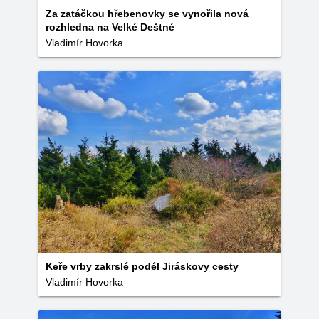
Za zatáčkou hřebenovky se vynořila nová
rozhledna na Velké Deštné
Vladimír Hovorka
Keře vrby zakrslé podél Jiráskovy cesty
Vladimír Hovorka