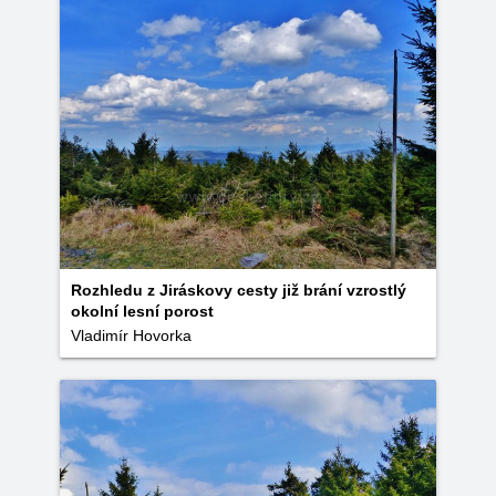
Rozhledu z Jiráskovy cesty již brání vzrostlý
okolní lesní porost
Vladimír Hovorka