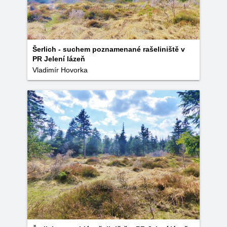
Šerlich - suchem poznamenané rašeliniště v
PR Jelení lázeň
Vladimír Hovorka