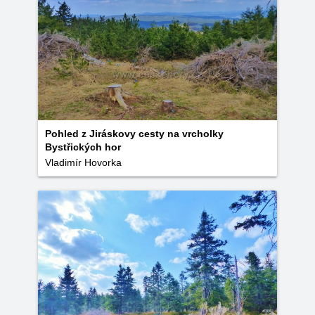
Pohled z Jiráskovy cesty na vrcholky
Bystřických hor
Vladimír Hovorka