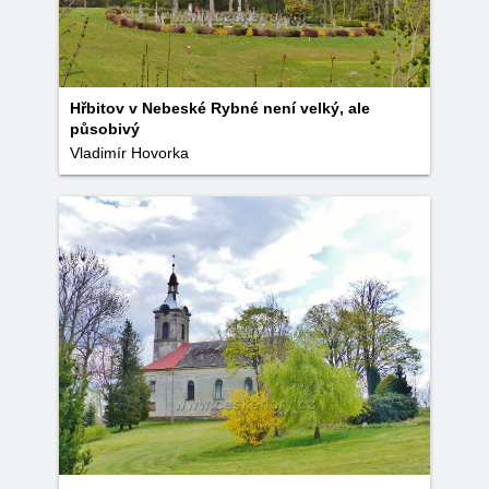
Hřbitov v Nebeské Rybné není velký, ale
působivý
Vladimír Hovorka