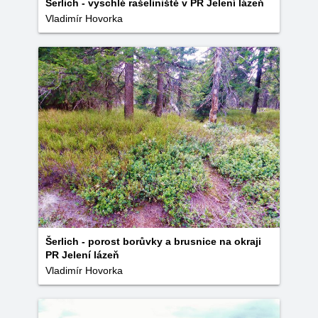
Šerlich - vyschlé rašeliniště v PR Jelení lázeň
Vladimír Hovorka
Šerlich - porost borůvky a brusnice na okraji
PR Jelení lázeň
Vladimír Hovorka