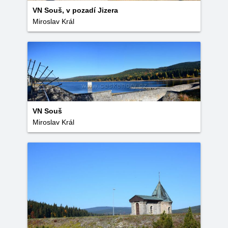
VN Souš, v pozadí Jizera
Miroslav Král
VN Souš
Miroslav Král