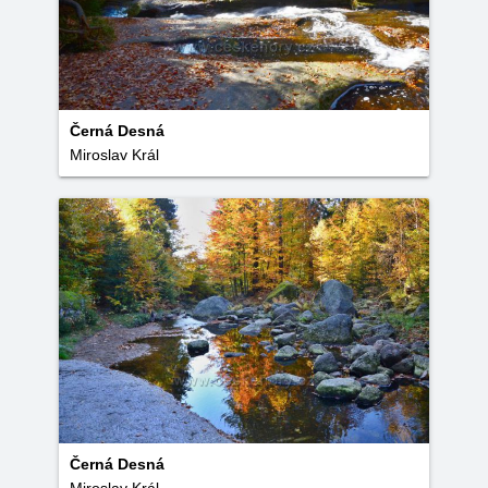
Černá Desná
Miroslav Král
Černá Desná