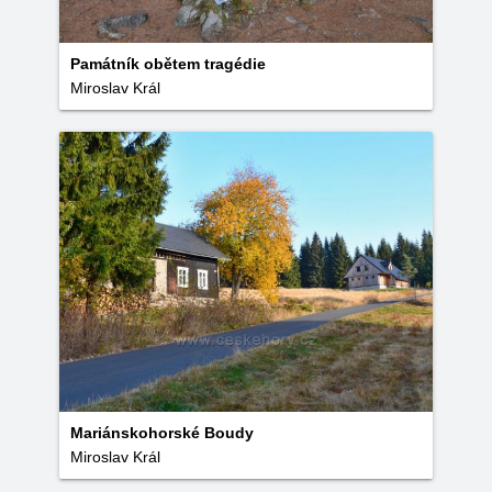
Památník obětem tragédie
Miroslav Král
Mariánskohorské Boudy
Miroslav Král