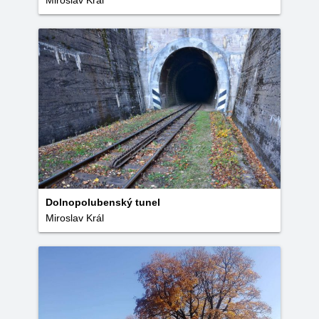
Miroslav Král
Dolnopolubenský tunel
Miroslav Král