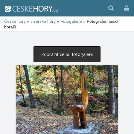
České hory
»
Jizerské hory
»
Fotogalerie
»
Fotografie našich
horalů
Zobrazit celou fotogalerii