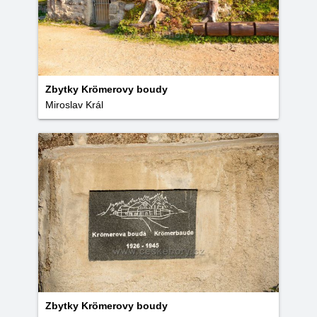
Zbytky Krömerovy boudy
Miroslav Král
Zbytky Krömerovy boudy