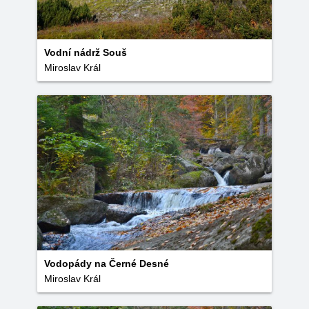
Vodní nádrž Souš
Miroslav Král
Vodopády na Černé Desné
Miroslav Král