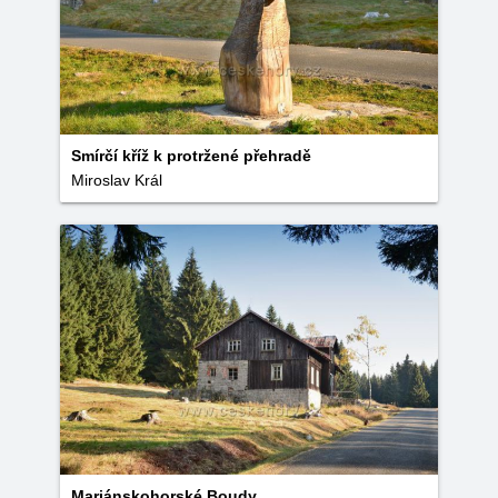
Smírčí kříž k protržené přehradě
Miroslav Král
Mariánskohorské Boudy