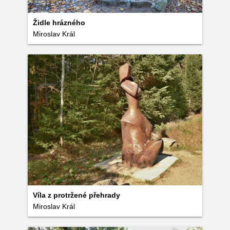
Židle hrázného
Miroslav Král
Víla z protržené přehrady
Miroslav Král