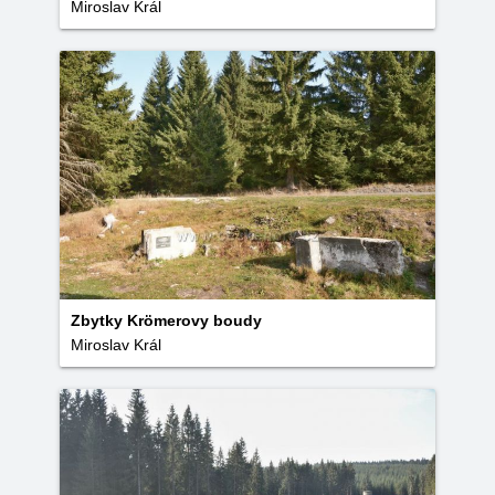
Miroslav Král
Zbytky Krömerovy boudy
Miroslav Král