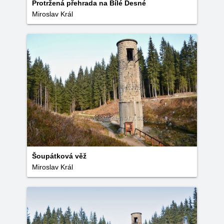
Protržená přehrada na Bílé Desné
Miroslav Král
Šoupátková věž
Miroslav Král