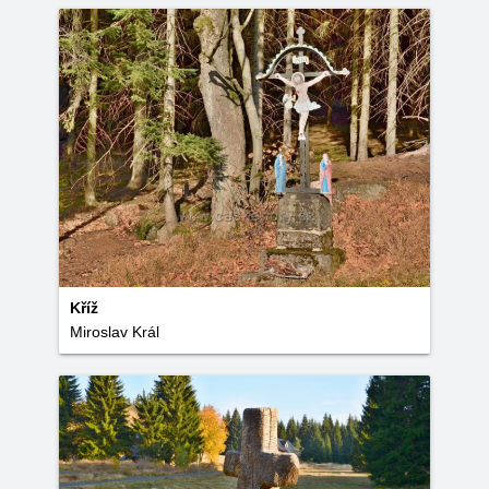
Kříž
Miroslav Král