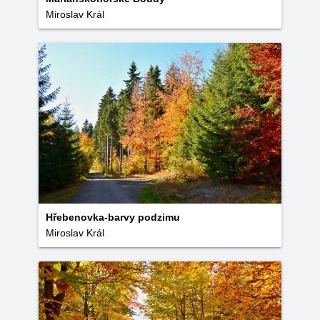
Miroslav Král
Hřebenovka-barvy podzimu
Miroslav Král