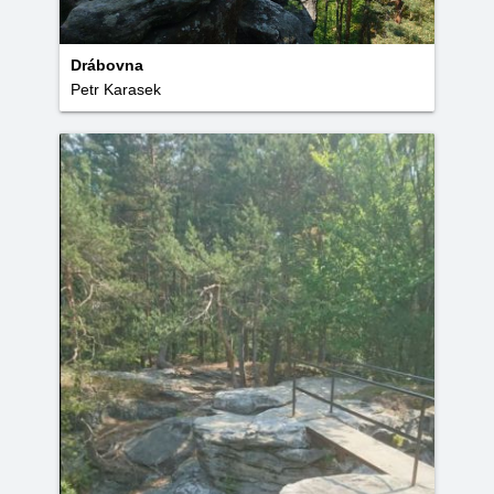
Drábovna
Petr Karasek