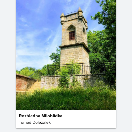
Rozhledna Milohlídka
Tomáš Doležálek