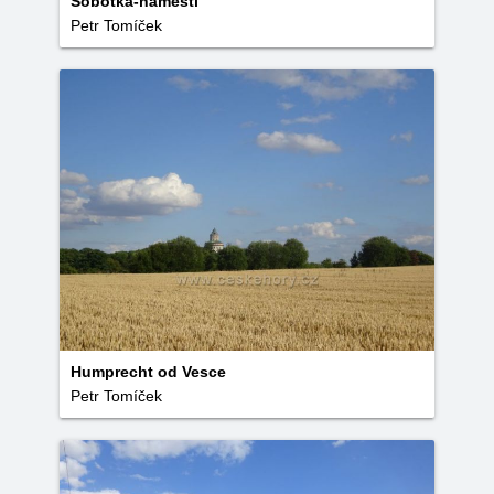
Sobotka-náměstí
Petr Tomíček
Humprecht od Vesce
Petr Tomíček