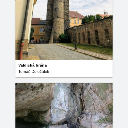
Valdická brána
Tomáš Doležálek