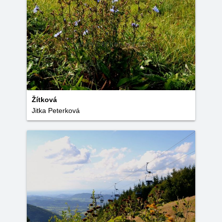
Žítková
Jitka Peterková