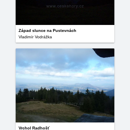
Západ slunce na Pustevnách
Vladimír Vodrážka
Vrchol Radhošť