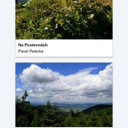
Na Pustevnách
Pavel Peterka