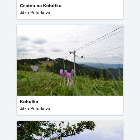
Cestou na Kohútku
Jitka Peterková
Kohútka
Jitka Peterková