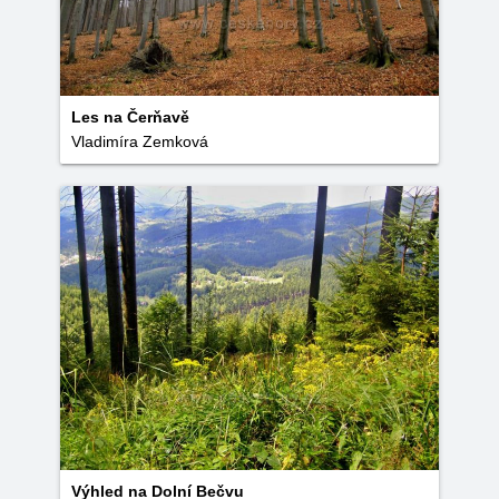
Les na Čerňavě
Vladimíra Zemková
Výhled na Dolní Bečvu