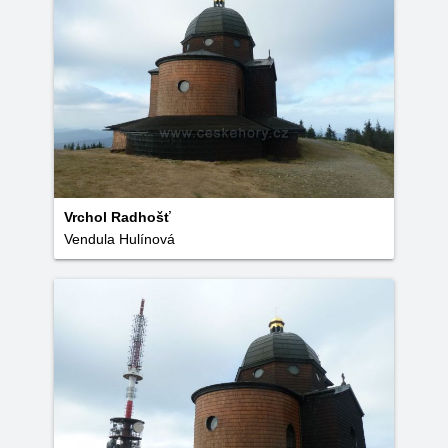
Vrchol Radhošť
Vendula Hulínová