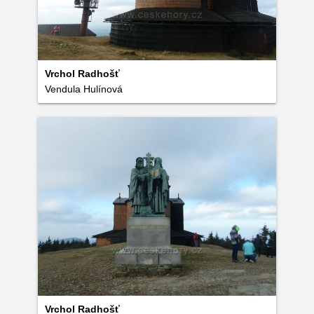
Vrchol Radhošť
Vendula Hulínová
Vrchol Radhošť