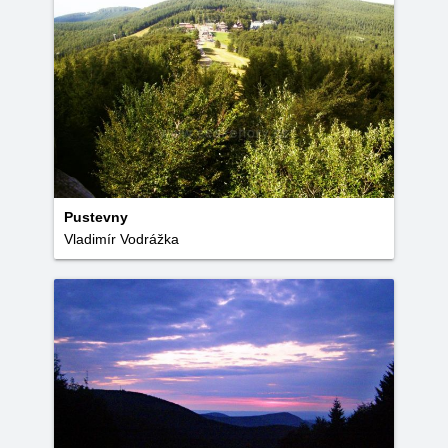
Pustevny
Vladimír Vodrážka