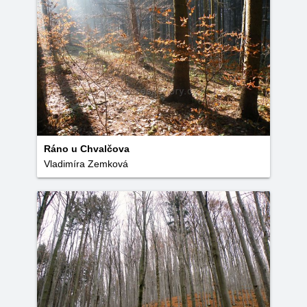
Ráno u Chvalčova
Vladimíra Zemková