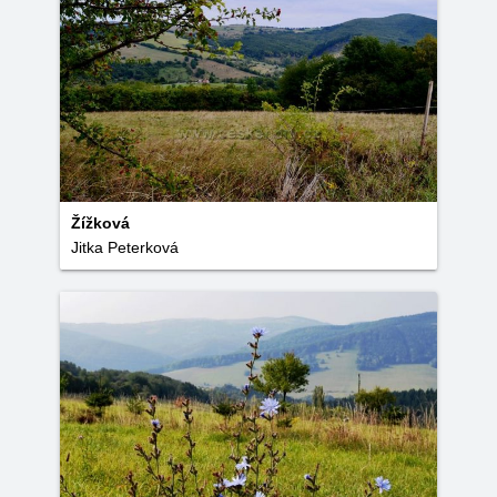
Žížková
Jitka Peterková