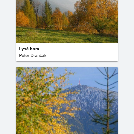
Lysá hora
Peter Drančák