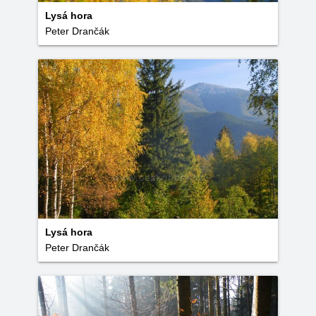
Lysá hora
Peter Drančák
Lysá hora
Peter Drančák