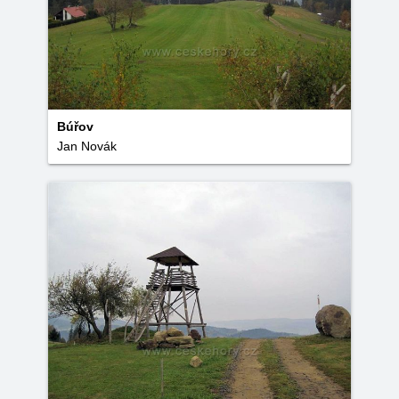
Búřov
Jan Novák