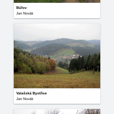
Búřov
Jan Novák
Valašská Bystřice
Jan Novák