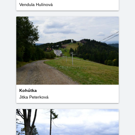
Vendula Hulínová
Kohútka
Jitka Peterková