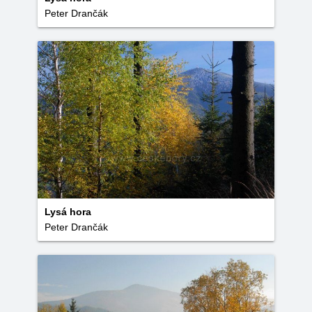
Peter Drančák
Lysá hora
Peter Drančák