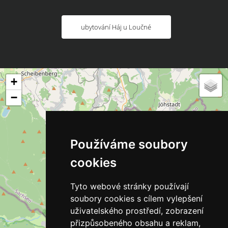
ubytování Háj u Loučné
+
−
Používáme soubory
cookies
Tyto webové stránky používají
soubory cookies s cílem vylepšení
uživatelského prostředí, zobrazení
přizpůsobeného obsahu a reklam,