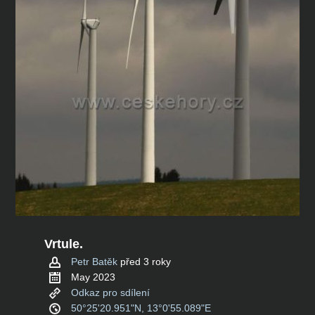
Vrtule.
Petr Batěk
před 3 roky
May 2023
Odkaz pro sdílení
50°25'20.951"N, 13°0'55.089"E