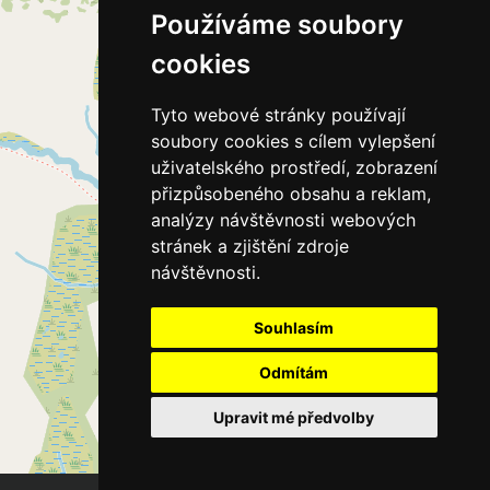
Používáme soubory
cookies
Tyto webové stránky používají
soubory cookies s cílem vylepšení
uživatelského prostředí, zobrazení
přizpůsobeného obsahu a reklam,
analýzy návštěvnosti webových
stránek a zjištění zdroje
návštěvnosti.
Souhlasím
Odmítám
Upravit mé předvolby
Leaflet
| ©
OpenStreetMap
contributors