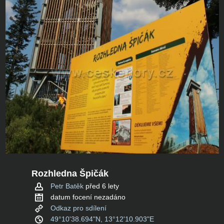
Rozhledna Špičák
Petr Batěk
před 6 lety
datum focení nezadáno
Odkaz pro sdílení
49°10'38.694"N, 13°12'10.903"E