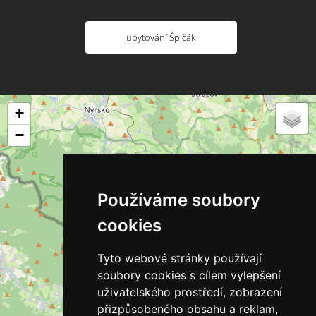
ubytování Špičák
+
−
Používáme soubory
cookies
Tyto webové stránky používají
soubory cookies s cílem vylepšení
uživatelského prostředí, zobrazení
přizpůsobeného obsahu a reklam,