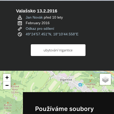
Valašsko 13.2.2016
Jan Novák
před 10 lety
February 2016
Odkaz pro sdílení
49°24'57.451"N, 18°10'44.558"E
ubytování Vigantice
+
−
Používáme soubory