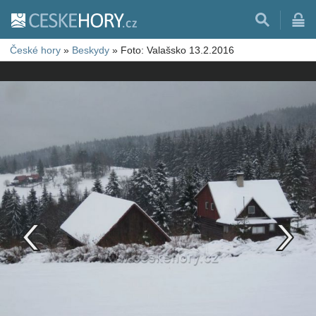
České hory
»
Beskydy
»
Foto: Valašsko 13.2.2016