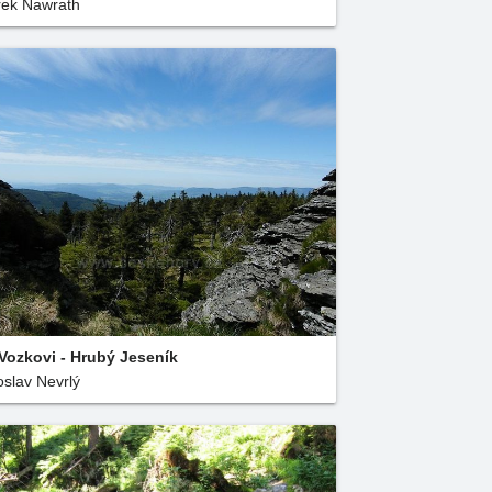
ek Nawrath
Vozkovi - Hrubý Jeseník
oslav Nevrlý