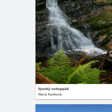
Vysoký vodoppád
Alena Kanková