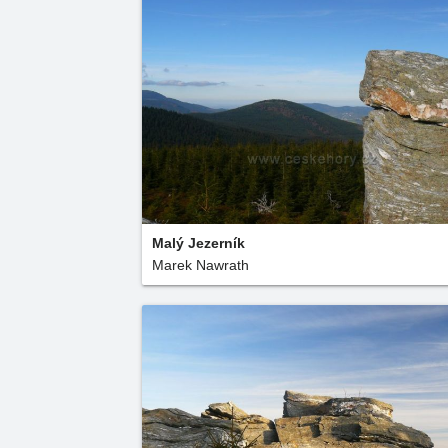
Malý Jezerník
Marek Nawrath