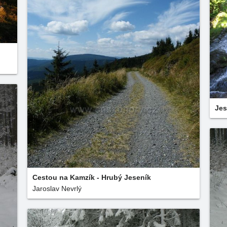
Jes
Cestou na Kamzík - Hrubý Jeseník
Jaroslav Nevrlý