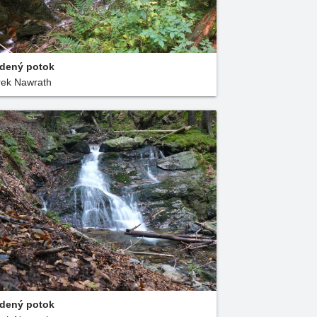
dený potok
ek Nawrath
dený potok