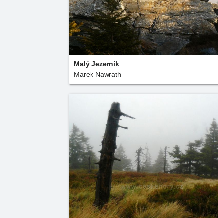
Malý Jezerník
Marek Nawrath