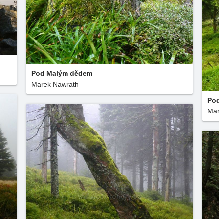
Pod Malým dědem
Marek Nawrath
Po
Mar