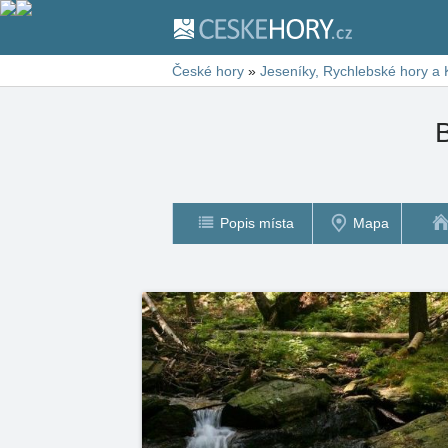
České hory
»
Jeseníky, Rychlebské hory a 
Popis místa
Mapa