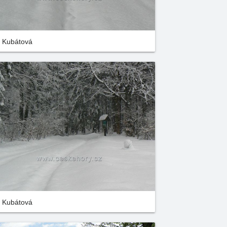
a Kubátová
a Kubátová