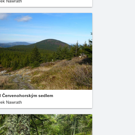
ek Nawrath
 Červenohorským sedlem
ek Nawrath