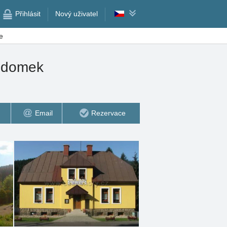
Přihlásit
Nový uživatel
e
ý domek
Email
Rezervace