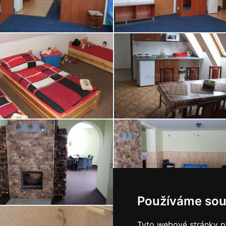
Používáme sou
Tyto webové stránky po