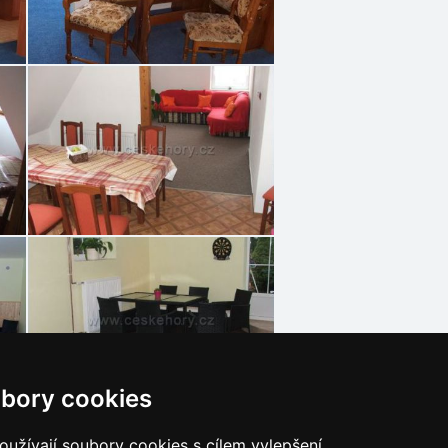
bory cookies
užívají soubory cookies s cílem vylepšení