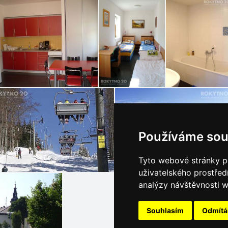
Používáme sou
Tyto webové stránky po
uživatelského prostřed
analýzy návštěvnosti w
Souhlasím
Odmít