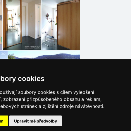
bory cookies
užívají soubory cookies s cílem vylepšení
í, zobrazení přizpůsobeného obsahu a reklam,
ebových stránek a zjištění zdroje návštěvnosti.
ám
Upravit mé předvolby