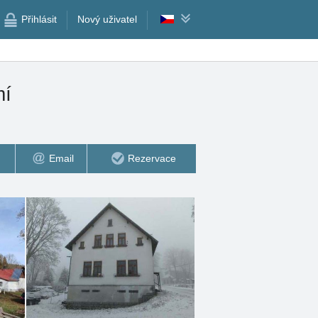
Přihlásit
Nový uživatel
mí
Email
Rezervace