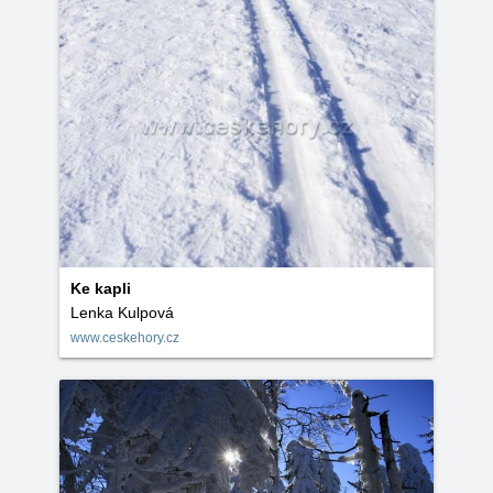
Ke kapli
Lenka Kulpová
www.ceskehory.cz