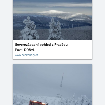
Severozápadní pohled z Pradědu
Pavel DRBAL
www.ceskehory.cz