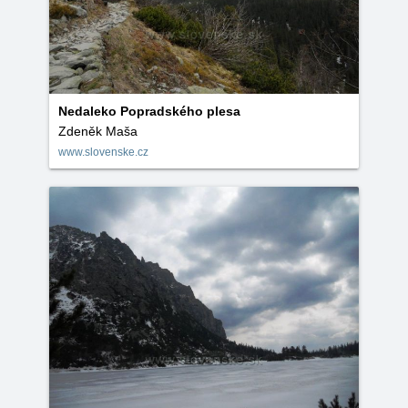
Nedaleko Popradského plesa
Zdeněk Maša
www.slovenske.cz