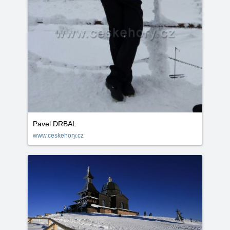
Pavel DRBAL
www.ceskehory.cz