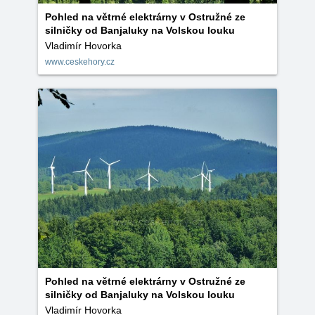
Pohled na větrné elektrárny v Ostružné ze
silničky od Banjaluky na Volskou louku
Vladimír Hovorka
www.ceskehory.cz
Pohled na větrné elektrárny v Ostružné ze
silničky od Banjaluky na Volskou louku
Vladimír Hovorka