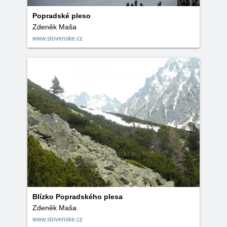
Popradské pleso
Zdeněk Maša
www.slovenske.cz
Blízko Popradského plesa
Zdeněk Maša
www.slovenske.cz