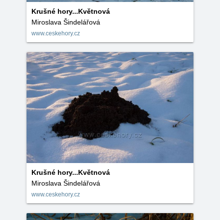
Krušné hory...Květnová
Miroslava Šindelářová
www.ceskehory.cz
Krušné hory...Květnová
Miroslava Šindelářová
www.ceskehory.cz