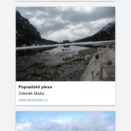
Popradské pleso
Zdeněk Maša
www.slovenske.cz