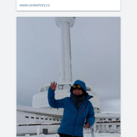
www.ceskehory.cz