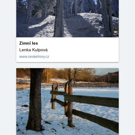
Zimní les
Lenka Kulpová
www.ceskehory.cz