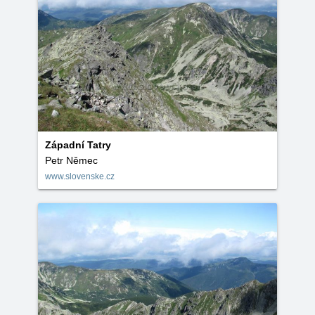
Západní Tatry
Petr Němec
www.slovenske.cz