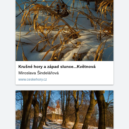
Krušné hory a západ slunce...Květnová
Miroslava Šindelářová
www.ceskehory.cz