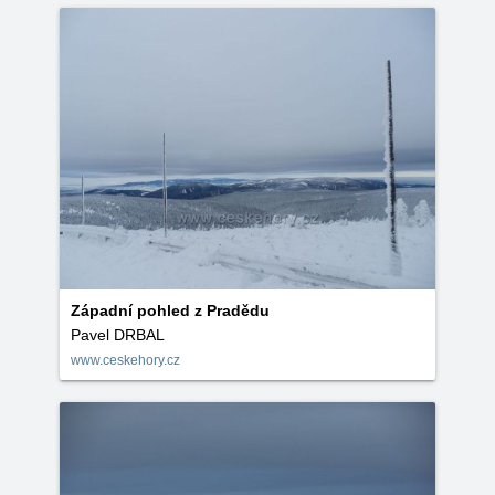
Západní pohled z Pradědu
Pavel DRBAL
www.ceskehory.cz