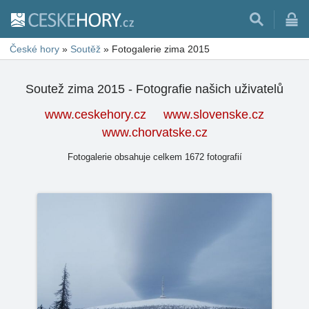
České hory
»
Soutěž
»
Fotogalerie zima 2015
Soutež zima 2015 - Fotografie našich uživatelů
www.ceskehory.cz
www.slovenske.cz
www.chorvatske.cz
Fotogalerie obsahuje celkem 1672 fotografií