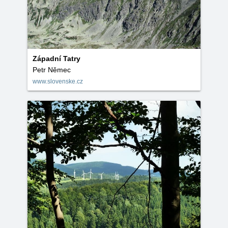
Západní Tatry
Petr Němec
www.slovenske.cz