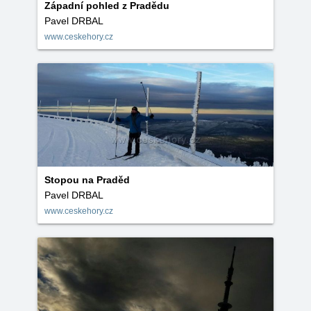
Západní pohled z Pradědu
Pavel DRBAL
www.ceskehory.cz
Stopou na Praděd
Pavel DRBAL
www.ceskehory.cz