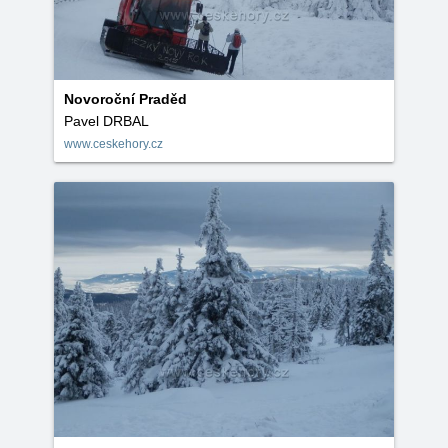
Novoroční Praděd
Pavel DRBAL
www.ceskehory.cz