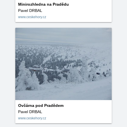
Minirozhledna na Pradědu
Pavel DRBAL
www.ceskehory.cz
Ovčárna pod Pradědem
Pavel DRBAL
www.ceskehory.cz