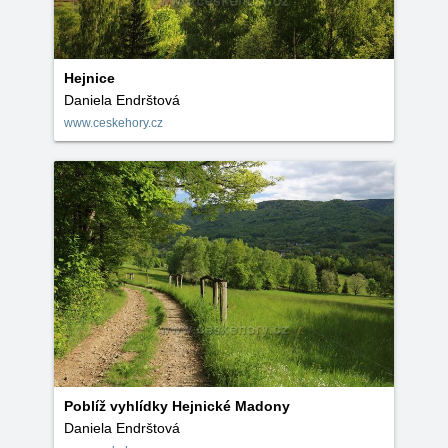
Hejnice
Daniela Endrštová
www.ceskehory.cz
Poblíž vyhlídky Hejnické Madony
Daniela Endrštová