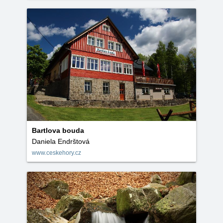
Bartlova bouda
Daniela Endrštová
www.ceskehory.cz