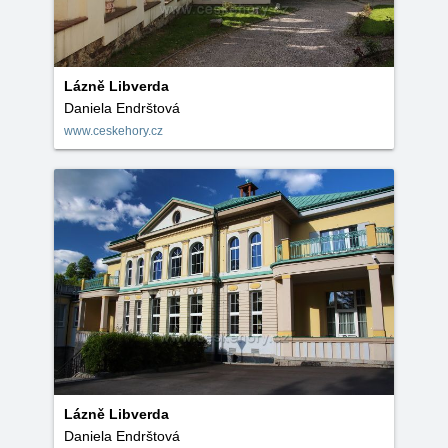
Lázně Libverda
Daniela Endrštová
www.ceskehory.cz
Lázně Libverda
Daniela Endrštová