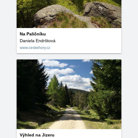
Na Paličníku
Daniela Endrštová
www.ceskehory.cz
Výhled na Jizeru