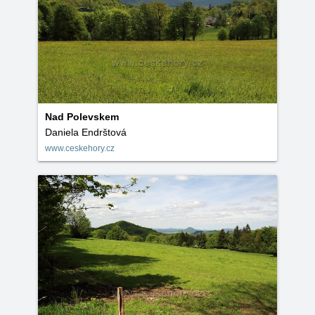
Nad Polevskem
Daniela Endrštová
www.ceskehory.cz