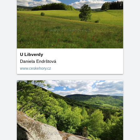
U Libverdy
Daniela Endrštová
www.ceskehory.cz