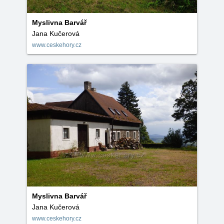
Myslivna Barvář
Jana Kučerová
www.ceskehory.cz
Myslivna Barvář
Jana Kučerová
www.ceskehory.cz