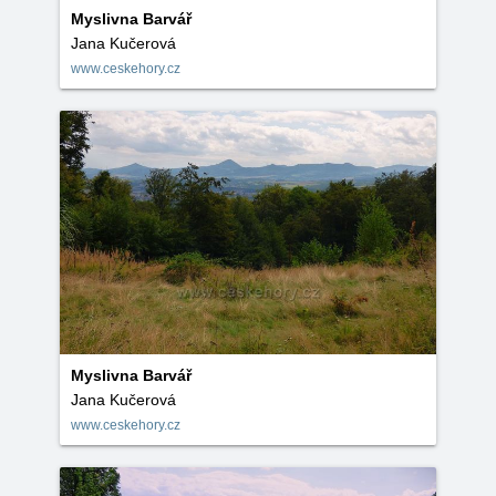
Myslivna Barvář
Jana Kučerová
www.ceskehory.cz
Myslivna Barvář
Jana Kučerová
www.ceskehory.cz