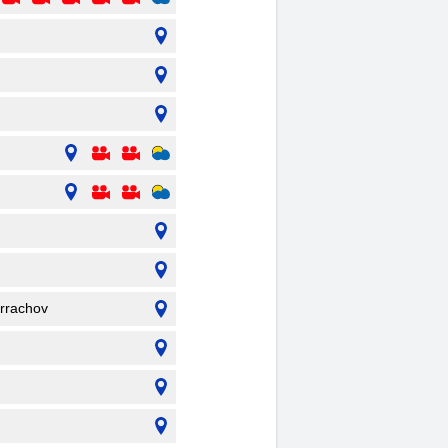
arrachov