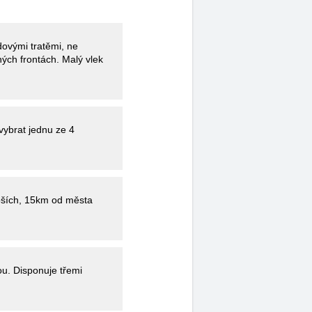
dovými tratěmi, ne
ých frontách. Malý vlek
vybrat jednu ze 4
u. Disponuje třemi