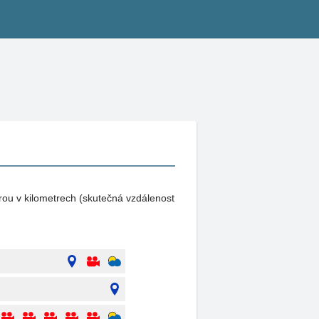
rou v kilometrech (skutečná vzdálenost