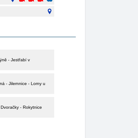
ýně - Jestřabí v
 Dvoračky - Rokytnice