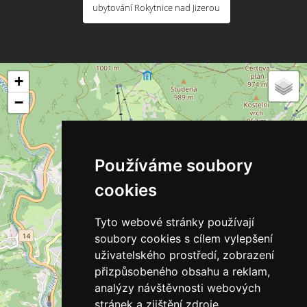
ubytování Rokytnice nad Jizerou
+
−
Používáme soubory
cookies
Tyto webové stránky používají
soubory cookies s cílem vylepšení
uživatelského prostředí, zobrazení
přizpůsobeného obsahu a reklam,
analýzy návštěvnosti webových
stránek a zjištění zdroje