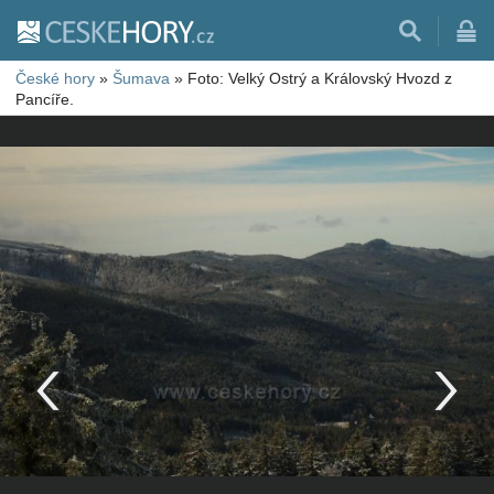
České hory
»
Šumava
»
Foto: Velký Ostrý a Královský Hvozd z
Pancíře.