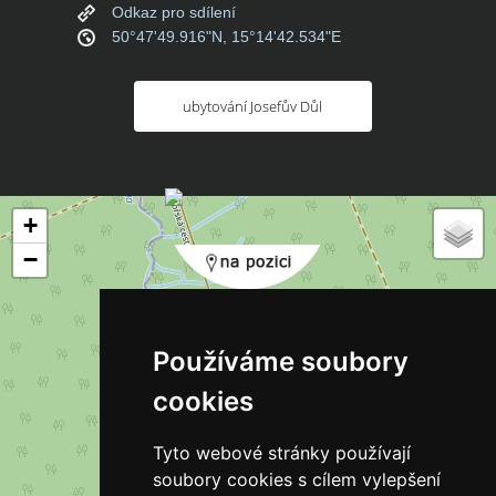
Odkaz pro sdílení
50°47'49.916"N, 15°14'42.534"E
ubytování Josefův Důl
+
−
Používáme soubory
cookies
Tyto webové stránky používají
soubory cookies s cílem vylepšení