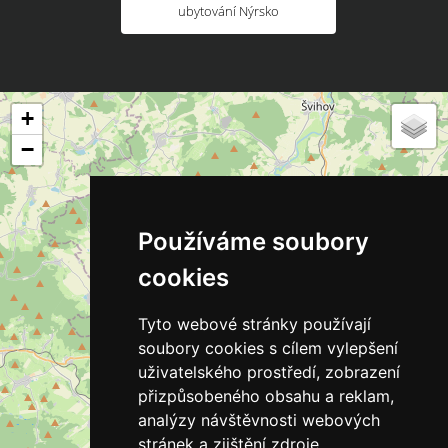
ubytování Nýrsko
+
−
Používáme soubory
cookies
Tyto webové stránky používají
soubory cookies s cílem vylepšení
uživatelského prostředí, zobrazení
přizpůsobeného obsahu a reklam,
analýzy návštěvnosti webových
stránek a zjištění zdroje