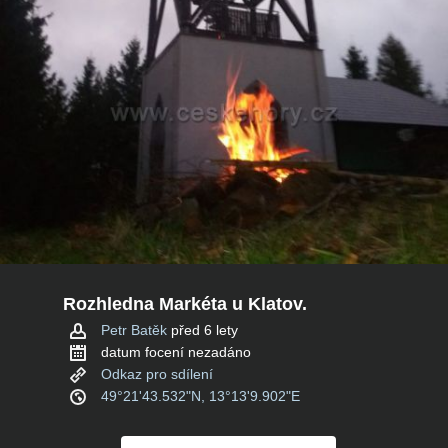
Rozhledna Markéta u Klatov.
Petr Batěk
před 6 lety
datum focení nezadáno
Odkaz pro sdílení
49°21'43.532"N, 13°13'9.902"E