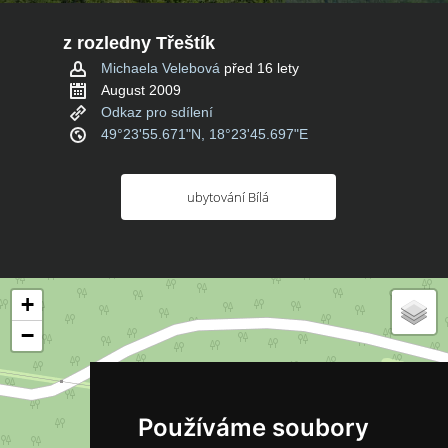
z rozledny Třeštík
Michaela Velebová
před 16 lety
August 2009
Odkaz pro sdílení
49°23'55.671"N, 18°23'45.697"E
ubytování Bílá
+
−
Používáme soubory