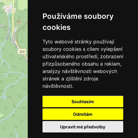
Používáme soubory
cookies
Tyto webové stránky používají
soubory cookies s cílem vylepšení
uživatelského prostředí, zobrazení
přizpůsobeného obsahu a reklam,
analýzy návštěvnosti webových
stránek a zjištění zdroje
návštěvnosti.
Souhlasím
Odmítám
Upravit mé předvolby