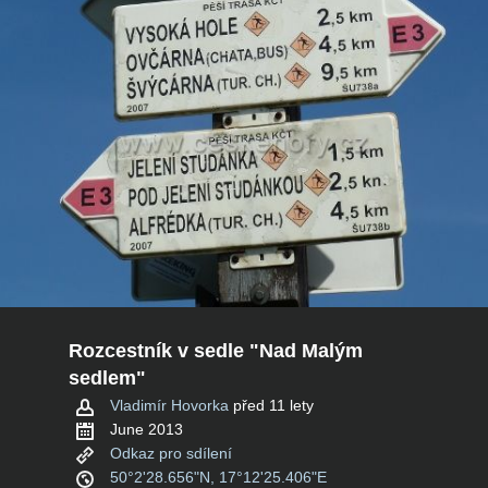
Rozcestník v sedle "Nad Malým
sedlem"
Vladimír Hovorka
před 11 lety
June 2013
Odkaz pro sdílení
50°2'28.656"N, 17°12'25.406"E