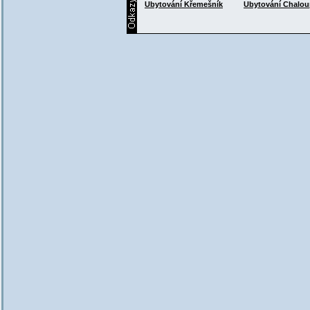
Ubytování
Křemešník
Ubytování
Chalou