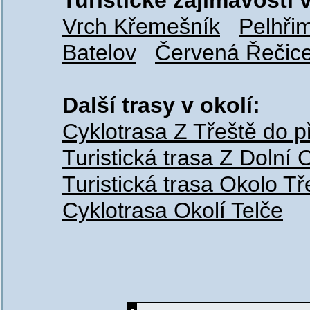
Turistické zajímavosti v
Vrch Křemešník
Pelhři
Batelov
Červená Řečic
Další trasy v okolí:
Cyklotrasa Z Třeště do p
Turistická trasa Z Dolní
Turistická trasa Okolo T
Cyklotrasa Okolí Telče