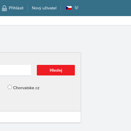
Přihlásit
Nový uživatel
Chorvatske.cz