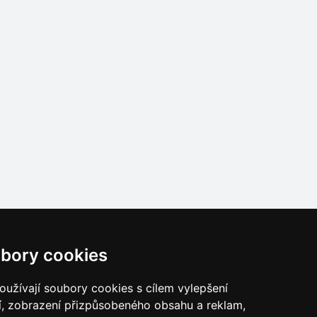
bory cookies
užívají soubory cookies s cílem vylepšení
í, zobrazení přizpůsobeného obsahu a reklam,