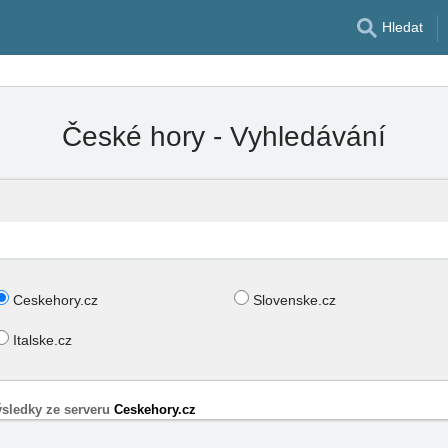
Hledat
České hory - Vyhledávání
Ceskehory.cz
Slovenske.cz
Italske.cz
sledky ze serveru
Ceskehory.cz