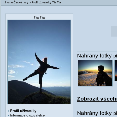
Home České hory
» Profil uživatelky Tia Tia
Tia Tia
Nahrány fotky
p
Zobrazit všechn
•
Profil uživatelky
Nahrány fotky
p
•
Informace o uživatelce