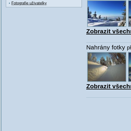
•
Fotografie uživatelky
Zobrazit všechn
Nahrány fotky
p
Zobrazit všech