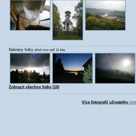
Nahrány fotky
před více než 11 lety
Zobrazit všechny fotky (10)
Více fotografií uživatelky
>>