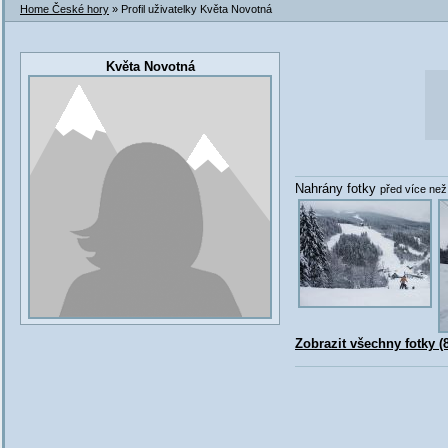
Home České hory
» Profil uživatelky Květa Novotná
Květa Novotná
Nahrány fotky
před více než 
Zobrazit všechny fotky (8