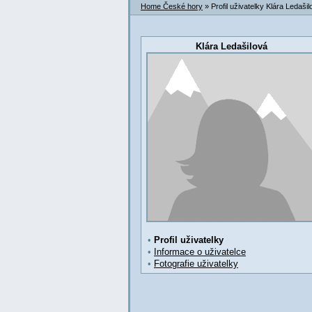
Home České hory
» Profil uživatelky Klára Ledašil
Klára Ledašilová
•
Profil uživatelky
•
Informace o uživatelce
•
Fotografie uživatelky