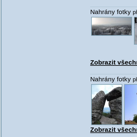
Nahrány fotky
p
Zobrazit všech
Nahrány fotky
p
Zobrazit všechn