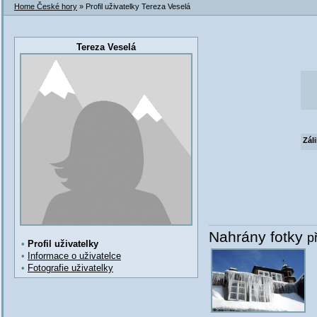
Home České hory
» Profil uživatelky Tereza Veselá
Tereza Veselá
Zál
Nahrány fotky
p
•
Profil uživatelky
•
Informace o uživatelce
•
Fotografie uživatelky