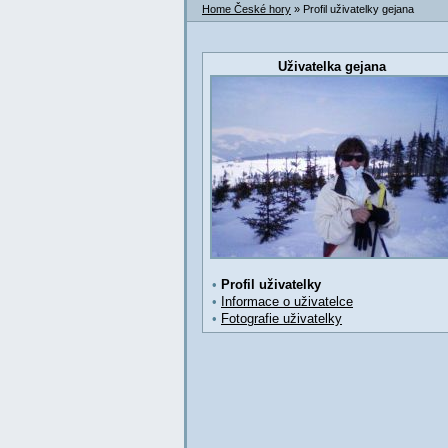
Home České hory
» Profil uživatelky gejana
Uživatelka gejana
•
Profil uživatelky
•
Informace o uživatelce
•
Fotografie uživatelky