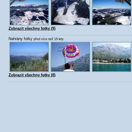
Zobrazit všechny fotky (9)
Nahrány fotky
před více než 15 lety
Zobrazit všechny fotky (8)