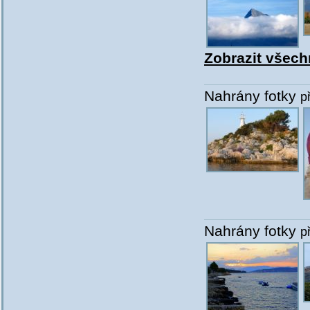
Zobrazit všechn
Nahrány fotky
p
Nahrány fotky
p