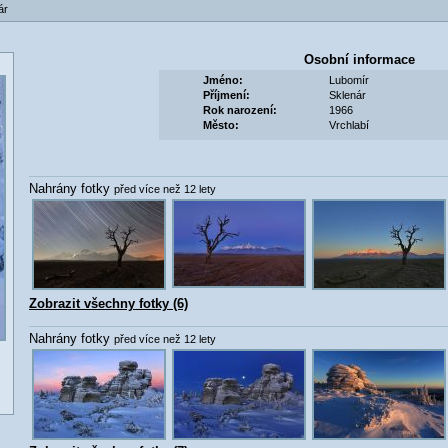
ár
Osobní informace
Jméno:
Lubomír
Příjmení:
Sklenár
Rok narození:
1966
Město:
Vrchlabí
Nahrány fotky
před více než 12 lety
Zobrazit všechny fotky (6)
Nahrány fotky
před více než 12 lety