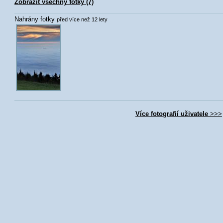
Zobrazit všechny fotky (7)
Nahrány fotky
před více než 12 lety
Více fotografií uživatele
>>>