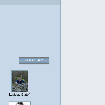
Ladislav Bartoň