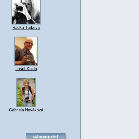
Radka Turková
Josef Kukla
Gabriela Nováková