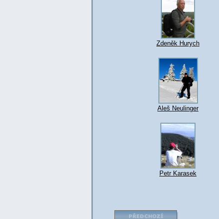
Zdeněk Hurych
Aleš Neulinger
Petr Karasek