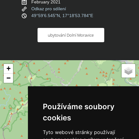
February 2021
Odkaz pro sdílení
49°59'6.545"N, 17°18'53.784"E
ubytování Dolní Moravice
+
−
Používáme soubory
cookies
Tyto webové stránky používají