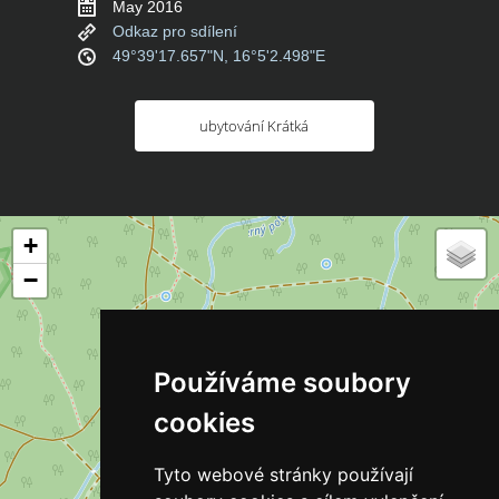
May 2016
Odkaz pro sdílení
49°39'17.657"N, 16°5'2.498"E
ubytování Krátká
+
−
Používáme soubory
cookies
Tyto webové stránky používají